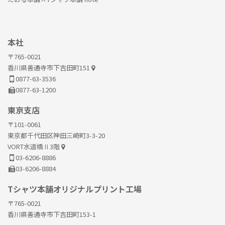
本社
〒765-0021
香川県善通寺市下吉田町151
0877-63-3536
0877-63-1200
東京支店
〒101-0061
東京都千代田区神田三崎町3-3-20
VORT水道橋Ⅱ3階
03-6206-8886
03-6206-8884
Tシャツ本舗オリジナルプリント工場
〒765-0021
香川県善通寺市下吉田町153-1