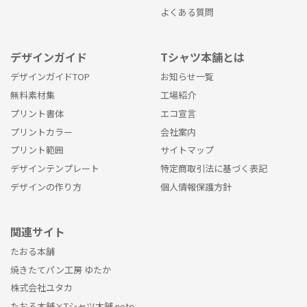
よくある質問
デザインガイド
Tシャツ本舗とは
デザインガイドTOP
お知らせ一覧
無料素材集
工場紹介
プリント書体
エコ宣言
プリントカラー
会社案内
プリント範囲
サイトマップ
デザインテンプレート
特定商取引法に基づく表記
デザインの作り方
個人情報保護方針
関連サイト
たおる本舗
焼きたてパン工房 ゆたか
株式会社ユタカ
たおる本舗×Tシャツ本舗 note