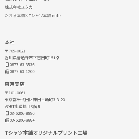
株式会社ユタカ
たおる本舗×Tシャツ本舗 note
本社
〒765-0021
香川県善通寺市下吉田町151
0877-63-3536
0877-63-1200
東京支店
〒101-0061
東京都千代田区神田三崎町3-3-20
VORT水道橋Ⅱ3階
03-6206-8886
03-6206-8884
Tシャツ本舗オリジナルプリント工場