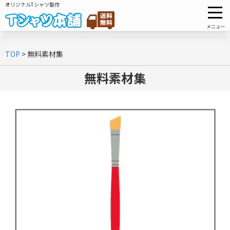
オリジナルTシャツ製作
メニュー
TOP
>
無料素材集
無料素材集