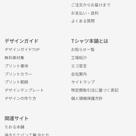
ご注文からお届けまで
お支払い・送料
よくある質問
デザインガイド
Tシャツ本舗とは
デザインガイドTOP
お知らせ一覧
無料素材集
工場紹介
プリント書体
エコ宣言
プリントカラー
会社案内
プリント範囲
サイトマップ
デザインテンプレート
特定商取引法に基づく表記
デザインの作り方
個人情報保護方針
関連サイト
たおる本舗
焼きたてパン工房 ゆたか