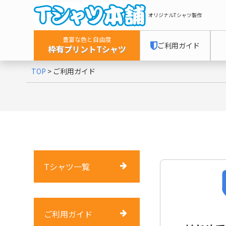
オリジナルTシャツ製作
豊富な色と自由度
ご利用ガイド
枠有プリントTシャツ
TOP
>
ご利用ガイド
Tシャツ一覧
ご利用ガイド