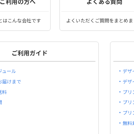
ご利用の方へ
よくある質問
とはこんな会社です
よくいただくご質問をまとめま
ご利用ガイド
ジュール
デザ
お届けまで
デザ
送料
プリ
問
プリ
プリ
無料