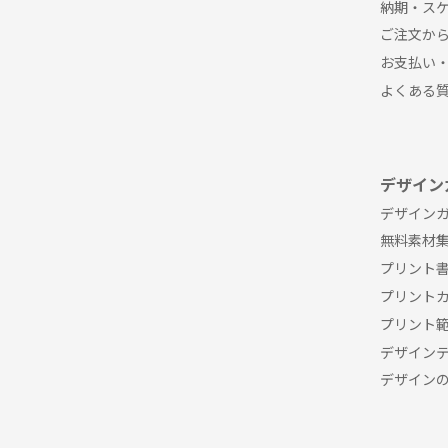
納期・ス
ご注文か
お支払い
よくある
デザイン
デザインガ
無料素材
プリント
プリント
プリント
デザイン
デザイン