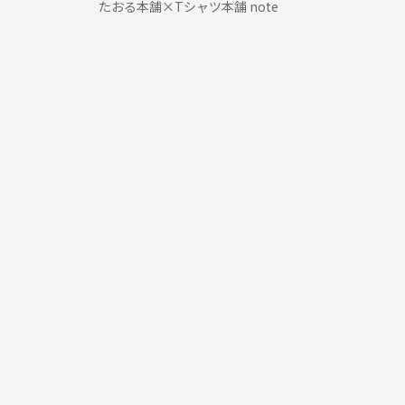
たおる本舗×Tシャツ本舗 note