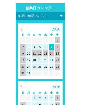
営業日カレンダー
納期の確認はこちら
8
2026
日
月
火
水
木
金
土
1
2
3
4
5
6
7
8
9
10
11
12
13
14
15
16
17
18
19
20
21
22
23
24
25
26
27
28
29
30
31
9
2026
日
月
火
水
木
金
土
1
2
3
4
5
6
7
8
9
10
11
12