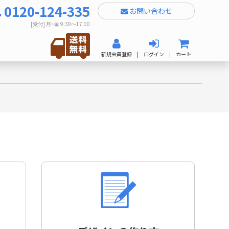
0120-124-335
お問い合わせ
[受付] 月~金 9:30～17:00
新規会員登録
|
ログイン
|
カート