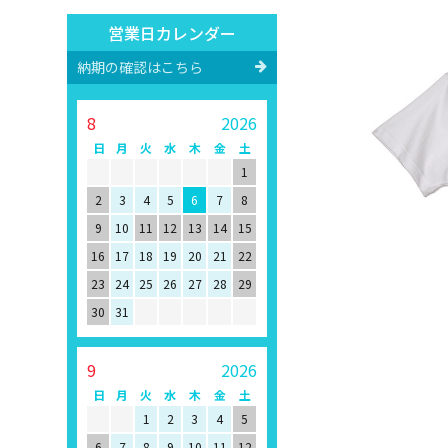
営業日カレンダー
納期の確認はこちら
8
2026
日
月
火
水
木
金
土
1
2
3
4
5
6
7
8
9
10
11
12
13
14
15
16
17
18
19
20
21
22
23
24
25
26
27
28
29
30
31
9
2026
日
月
火
水
木
金
土
1
2
3
4
5
6
7
8
9
10
11
12