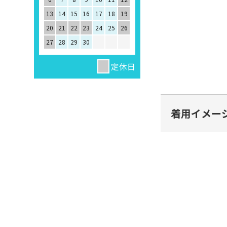
13
14
15
16
17
18
19
20
21
22
23
24
25
26
27
28
29
30
定休日
着用イメー