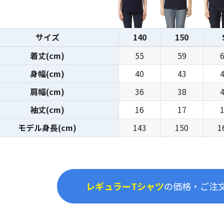
サイズ
140
150
着丈(cm)
55
59
身幅(cm)
40
43
肩幅(cm)
36
38
袖丈(cm)
16
17
モデル身長(cm)
143
150
1
レギュラーTシャツ
の価格・ご注