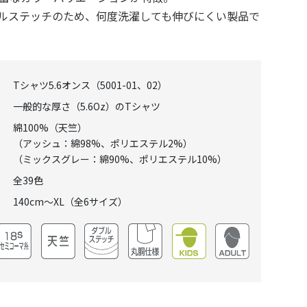
ルステッチのため、何度洗濯しても伸びにくい製品で
Tシャツ5.6オンス（5001-01、02）
一般的な厚さ（5.6Oz）のTシャツ
綿100%（天竺）
（アッシュ：綿98%、ポリエステル2%）
（ミックスグレー：綿90%、ポリエステル10%）
ー
全39色
140cm～XL（全6サイズ）