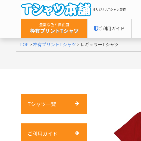
オリジナルTシャツ製作
豊富な色と自由度
ご利用ガイド
枠有プリントTシャツ
TOP
>
枠有プリントTシャツ
>
レギュラーTシャツ
Tシャツ一覧
ご利用ガイド