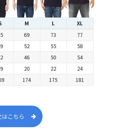
S
M
L
XL
65
69
73
77
49
52
55
58
42
46
50
54
19
20
22
24
69
174
175
181
文はこちら