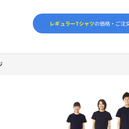
レギュラーTシャツ
の価格・ご注
ジ