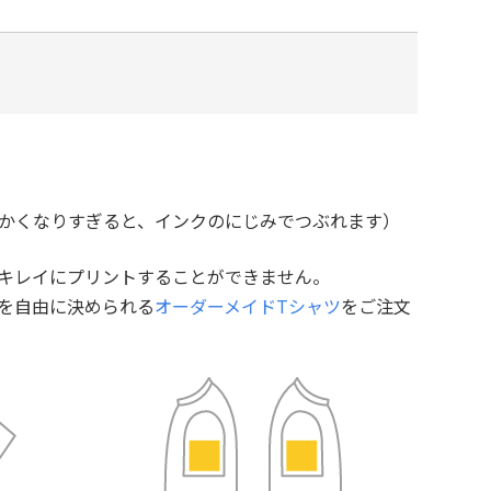
細かくなりすぎると、インクのにじみでつぶれます）
とキレイにプリントすることができません。
を自由に決められる
オーダーメイドTシャツ
をご注文