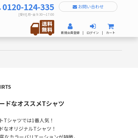
0120-124-335
お問い合わせ
[受付] 月~金 9:30～17:00
新規会員登録
|
ログイン
|
カート
HIRTS
ードなオススメTシャツ
トTシャツでは1番人気！
ドなオリジナルTシャツ！
豊富なカラーバリエーションが特徴。