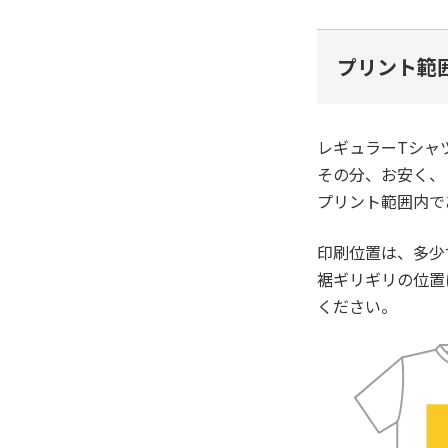
プリント範
レギュラーTシャ
その分、お安く、
プリント範囲内で
印刷位置は、多少
裾ギリギリの位置
ください。