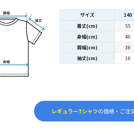
サイズ
140
着丈(cm)
55
身幅(cm)
40
肩幅(cm)
36
袖丈(cm)
16
レギュラーTシャツ
の価格・ご注