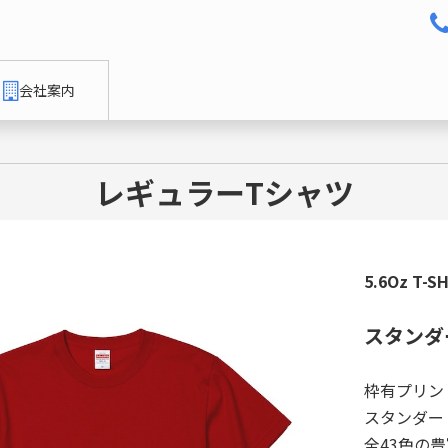
会社案内
レギュラーTシャツ
5.6Oz T-S
スタンダ
枠有プリン
スタンダー
全43色の