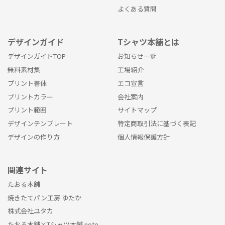
よくある質問
デザインガイド
Tシャツ本舗とは
デザインガイドTOP
お知らせ一覧
無料素材集
工場紹介
プリント書体
エコ宣言
プリントカラー
会社案内
プリント範囲
サイトマップ
デザインテンプレート
特定商取引法に基づく表記
デザインの作り方
個人情報保護方針
関連サイト
たおる本舗
焼きたてパン工房 ゆたか
株式会社ユタカ
たおる本舗×Tシャツ本舗 note