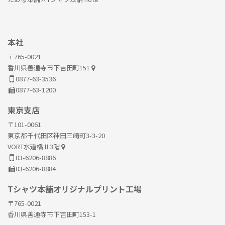
本社
〒765-0021
香川県善通寺市下吉田町151
0877-63-3536
0877-63-1200
東京支店
〒101-0061
東京都千代田区神田三崎町3-3-20
VORT水道橋Ⅱ3階
03-6206-8886
03-6206-8884
Tシャツ本舗オリジナルプリント工場
〒765-0021
香川県善通寺市下吉田町153-1