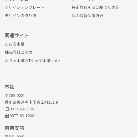
デザインテンプレート
特定商取引法に基づく表記
デザインの作り方
個人情報保護方針
関連サイト
たおる本舗
株式会社ユタカ
たおる本舗×Tシャツ本舗 note
本社
〒765-0021
香川県善通寺市下吉田町151
0877-63-3536
0877-63-1200
東京支店
〒101-0061