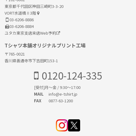
東京都千代田区神田三崎町3-3-20
VORT水道橋Ⅱ3階
03-6206-8886
03-6206-8884
ユタカ東京支店来店Web予約
Tシャツ本舗オリジナルプリント工場
〒765-0021
香川県善通寺市下吉田町153-1
0120-124-335
[受付]月〜金 / 9:30～17:00
info@e-tshirt.jp
MAIL
0877-63-1200
FAX