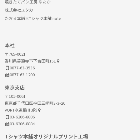
焼きたてパン工房 ゆたか
株式会社ユタカ
たおる本舗×Tシャツ本舗 note
本社
〒765-0021
香川県善通寺市下吉田町151
0877-63-3536
0877-63-1200
東京支店
〒101-0061
東京都千代田区神田三崎町3-3-20
VORT水道橋Ⅱ3階
03-6206-8886
03-6206-8884
Tシャツ本舗オリジナルプリント工場