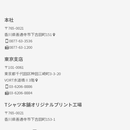
本社
〒765-0021
香川県善通寺市下吉田町151
0877-63-3536
0877-63-1200
東京支店
〒101-0061
東京都千代田区神田三崎町3-3-20
VORT水道橋Ⅱ3階
03-6206-8886
03-6206-8884
Tシャツ本舗オリジナルプリント工場
〒765-0021
香川県善通寺市下吉田町153-1