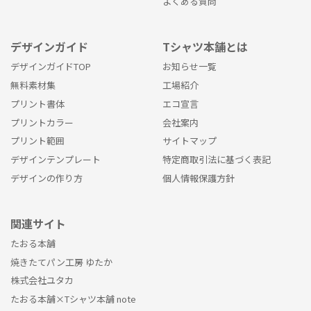
よくある質問
デザインガイド
Tシャツ本舗とは
デザインガイドTOP
お知らせ一覧
無料素材集
工場紹介
プリント書体
エコ宣言
プリントカラー
会社案内
プリント範囲
サイトマップ
デザインテンプレート
特定商取引法に基づく表記
デザインの作り方
個人情報保護方針
関連サイト
たおる本舗
焼きたてパン工房 ゆたか
株式会社ユタカ
たおる本舗×Tシャツ本舗 note