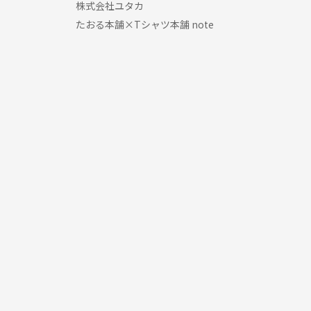
株式会社ユタカ
たおる本舗×Tシャツ本舗 note