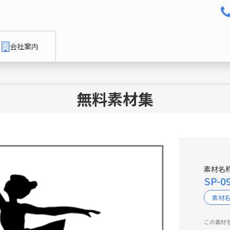
会社案内
無料素材集
素材名
SP-
素材
この素材