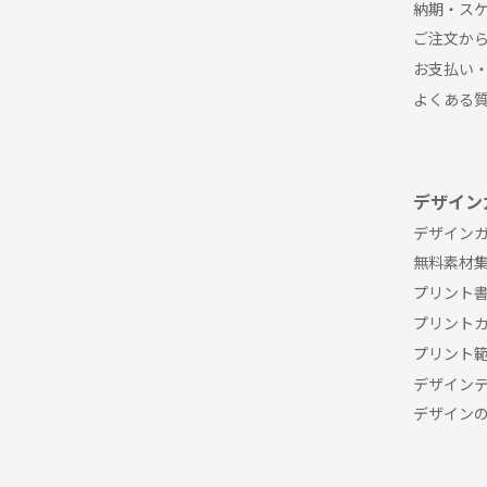
納期・ス
ご注文か
お支払い
よくある
デザイン
デザインガ
無料素材
プリント
プリント
プリント
デザイン
デザイン