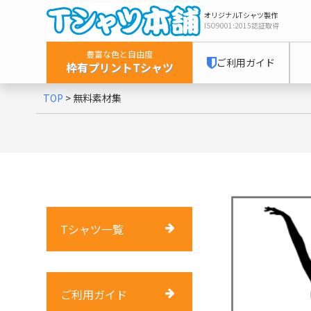
オリジナルTシャツ製作
ISO9001:2015
認証取得
豊富な色と自由度
ご利用ガイド
枠有プリントTシャツ
TOP
>
無料素材集
Tシャツ一覧
ご利用ガイド