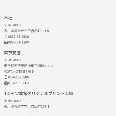
本社
〒765-0021
香川県善通寺市下吉田町151
0877-63-3536
0877-63-1200
東京支店
〒101-0061
東京都千代田区神田三崎町3-3-20
VORT水道橋Ⅱ3階
03-6206-8886
03-6206-8884
Tシャツ本舗オリジナルプリント工場
〒765-0021
香川県善通寺市下吉田町153-1