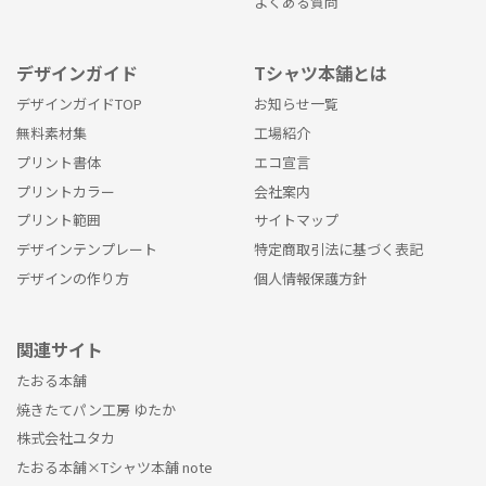
よくある質問
デザインガイド
Tシャツ本舗とは
デザインガイドTOP
お知らせ一覧
無料素材集
工場紹介
プリント書体
エコ宣言
プリントカラー
会社案内
プリント範囲
サイトマップ
デザインテンプレート
特定商取引法に基づく表記
デザインの作り方
個人情報保護方針
関連サイト
たおる本舗
焼きたてパン工房 ゆたか
株式会社ユタカ
たおる本舗×Tシャツ本舗 note