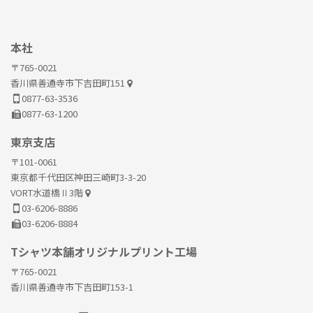
本社
〒765-0021
香川県善通寺市下吉田町151
0877-63-3536
0877-63-1200
東京支店
〒101-0061
東京都千代田区神田三崎町3-3-20
VORT水道橋Ⅱ3階
03-6206-8886
03-6206-8884
Tシャツ本舗オリジナルプリント工場
〒765-0021
香川県善通寺市下吉田町153-1