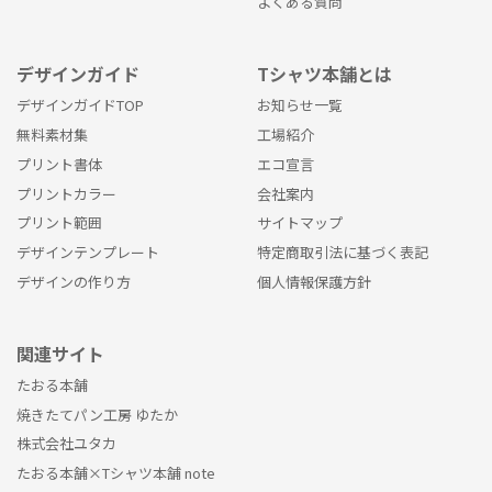
よくある質問
デザインガイド
Tシャツ本舗とは
デザインガイドTOP
お知らせ一覧
無料素材集
工場紹介
プリント書体
エコ宣言
プリントカラー
会社案内
プリント範囲
サイトマップ
デザインテンプレート
特定商取引法に基づく表記
デザインの作り方
個人情報保護方針
関連サイト
たおる本舗
焼きたてパン工房 ゆたか
株式会社ユタカ
たおる本舗×Tシャツ本舗 note