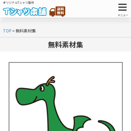
オリジナルTシャツ製作
メニュー
TOP
>
無料素材集
無料素材集