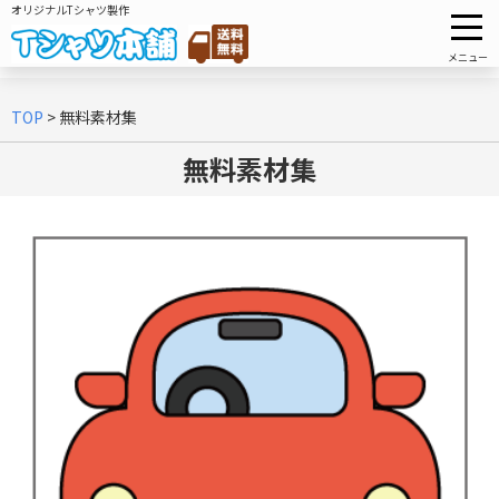
オリジナルTシャツ製作
メニュー
TOP
>
無料素材集
無料素材集