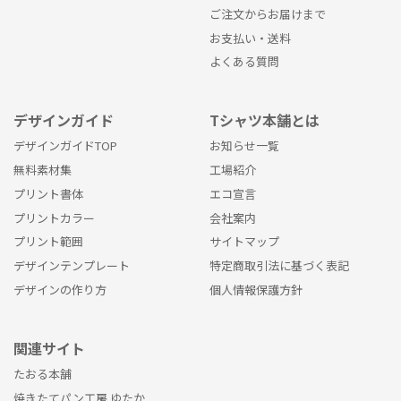
ご注文からお届けまで
お支払い・送料
よくある質問
デザインガイド
Tシャツ本舗とは
デザインガイドTOP
お知らせ一覧
無料素材集
工場紹介
プリント書体
エコ宣言
プリントカラー
会社案内
プリント範囲
サイトマップ
デザインテンプレート
特定商取引法に基づく表記
デザインの作り方
個人情報保護方針
関連サイト
たおる本舗
焼きたてパン工房 ゆたか