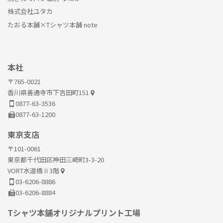
株式会社ユタカ
たおる本舗×Tシャツ本舗 note
本社
〒765-0021
香川県善通寺市下吉田町151
0877-63-3536
0877-63-1200
東京支店
〒101-0061
東京都千代田区神田三崎町3-3-20
VORT水道橋Ⅱ3階
03-6206-8886
03-6206-8884
Tシャツ本舗オリジナルプリント工場