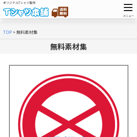
オリジナルTシャツ製作
メニュー
TOP
>
無料素材集
無料素材集