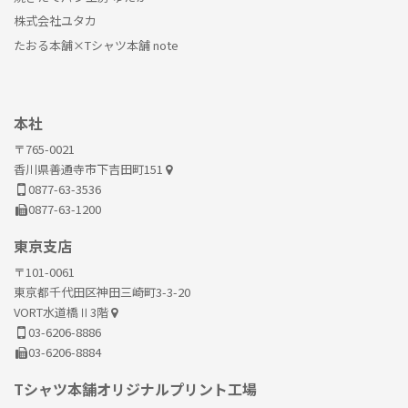
株式会社ユタカ
たおる本舗×Tシャツ本舗 note
本社
〒765-0021
香川県善通寺市下吉田町151
0877-63-3536
0877-63-1200
東京支店
〒101-0061
東京都千代田区神田三崎町3-3-20
VORT水道橋Ⅱ3階
03-6206-8886
03-6206-8884
Tシャツ本舗オリジナルプリント工場