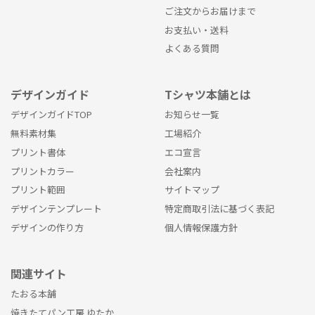
ご注文からお届けまで
お支払い・送料
よくある質問
デザインガイド
Tシャツ本舗とは
デザインガイドTOP
お知らせ一覧
無料素材集
工場紹介
プリント書体
エコ宣言
プリントカラー
会社案内
プリント範囲
サイトマップ
デザインテンプレート
特定商取引法に基づく表記
デザインの作り方
個人情報保護方針
関連サイト
たおる本舗
焼きたてパン工房 ゆたか