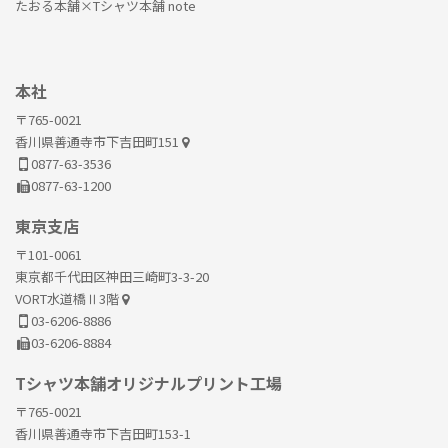
たおる本舗×Tシャツ本舗 note
本社
〒765-0021
香川県善通寺市下吉田町151
0877-63-3536
0877-63-1200
東京支店
〒101-0061
東京都千代田区神田三崎町3-3-20
VORT水道橋Ⅱ3階
03-6206-8886
03-6206-8884
Tシャツ本舗オリジナルプリント工場
〒765-0021
香川県善通寺市下吉田町153-1