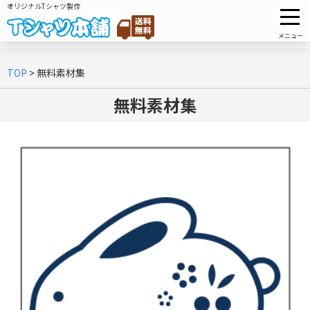
オリジナルTシャツ製作
メニュー
TOP
>
無料素材集
無料素材集