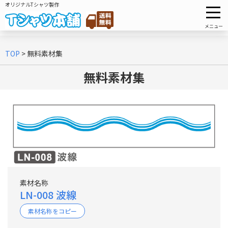
オリジナルTシャツ製作
メニュー
TOP
>
無料素材集
無料素材集
素材名称
LN-008 波線
素材名称をコピー