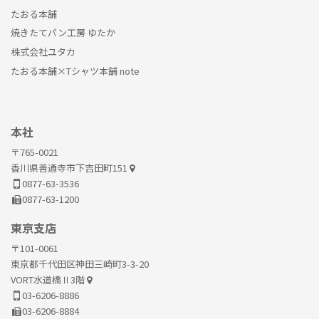
たおる本舗
焼きたてパン工房 ゆたか
株式会社ユタカ
たおる本舗×Tシャツ本舗 note
本社
〒765-0021
香川県善通寺市下吉田町151
0877-63-3536
0877-63-1200
東京支店
〒101-0061
東京都千代田区神田三崎町3-3-20
VORT水道橋Ⅱ3階
03-6206-8886
03-6206-8884