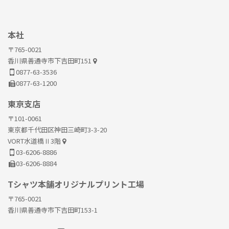
本社
〒765-0021
香川県善通寺市下吉田町151
0877-63-3536
0877-63-1200
東京支店
〒101-0061
東京都千代田区神田三崎町3-3-20
VORT水道橋Ⅱ3階
03-6206-8886
03-6206-8884
Tシャツ本舗オリジナルプリント工場
〒765-0021
香川県善通寺市下吉田町153-1