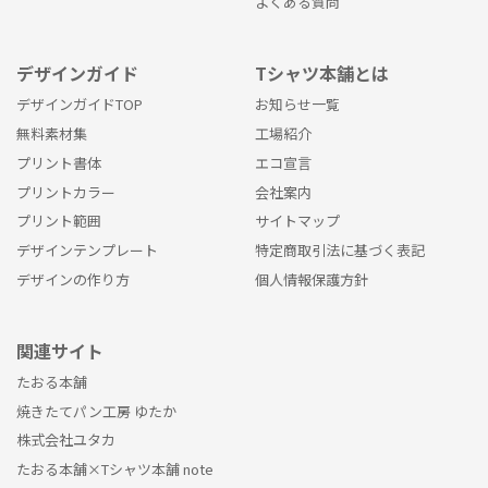
よくある質問
デザインガイド
Tシャツ本舗とは
デザインガイドTOP
お知らせ一覧
無料素材集
工場紹介
プリント書体
エコ宣言
プリントカラー
会社案内
プリント範囲
サイトマップ
デザインテンプレート
特定商取引法に基づく表記
デザインの作り方
個人情報保護方針
関連サイト
たおる本舗
焼きたてパン工房 ゆたか
株式会社ユタカ
たおる本舗×Tシャツ本舗 note