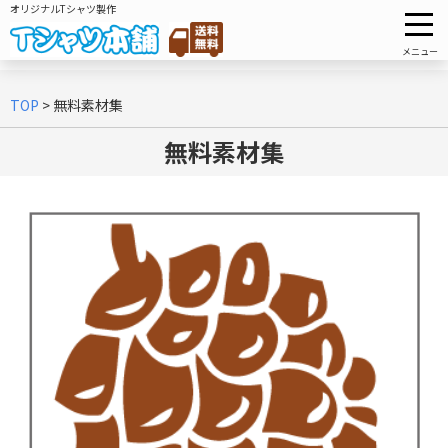
オリジナルTシャツ製作
メニュー
TOP
>
無料素材集
無料素材集