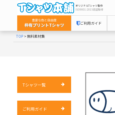
オリジナルTシャツ製作
ISO9001:2015
認証取得
豊富な色と自由度
ご利用ガイド
枠有プリントTシャツ
TOP
>
無料素材集
Tシャツ一覧
ご利用ガイド