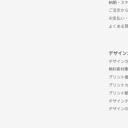
納期・ス
ご注文か
お支払い
よくある
デザイン
デザインガ
無料素材
プリント
プリント
プリント
デザイン
デザイン