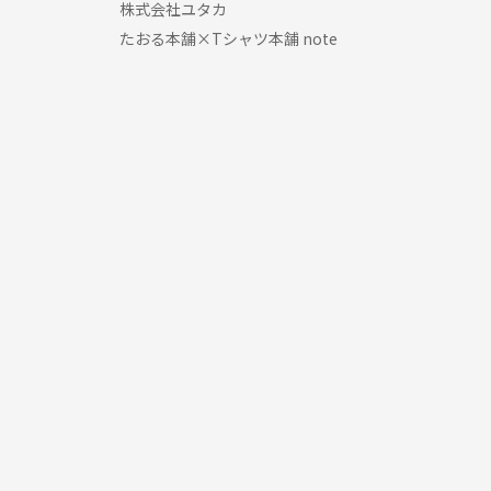
株式会社ユタカ
たおる本舗×Tシャツ本舗 note