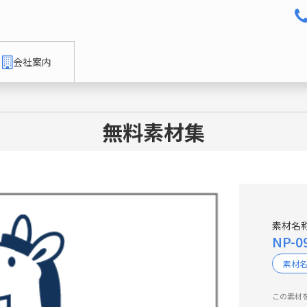
会社案内
無料素材集
素材名
NP-
素材
この素材