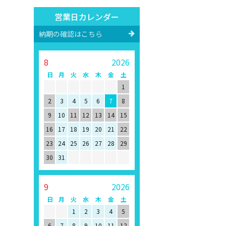
営業日カレンダー
納期の確認はこちら
8
2026
日
月
火
水
木
金
土
1
2
3
4
5
6
7
8
9
10
11
12
13
14
15
16
17
18
19
20
21
22
23
24
25
26
27
28
29
30
31
9
2026
日
月
火
水
木
金
土
1
2
3
4
5
6
7
8
9
10
11
12