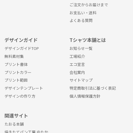
ご注文からお届けまで
お支払い・送料
よくある質問
デザインガイド
Tシャツ本舗とは
デザインガイドTOP
お知らせ一覧
無料素材集
工場紹介
プリント書体
エコ宣言
プリントカラー
会社案内
プリント範囲
サイトマップ
デザインテンプレート
特定商取引法に基づく表記
デザインの作り方
個人情報保護方針
関連サイト
たおる本舗
焼きたてパン工房 ゆたか