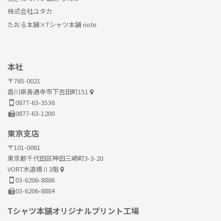
株式会社ユタカ
たおる本舗×Tシャツ本舗 note
本社
〒765-0021
香川県善通寺市下吉田町151
0877-63-3536
0877-63-1200
東京支店
〒101-0061
東京都千代田区神田三崎町3-3-20
VORT水道橋Ⅱ3階
03-6206-8886
03-6206-8884
Tシャツ本舗オリジナルプリント工場