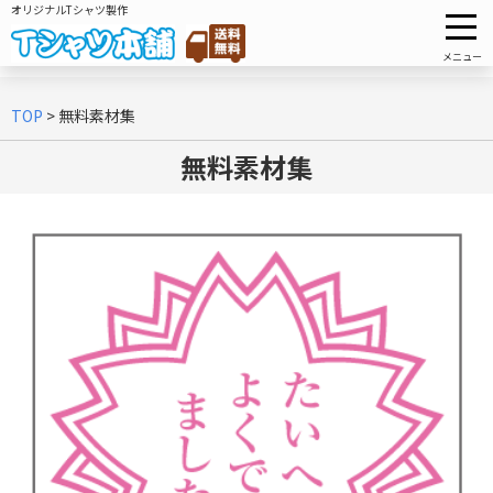
オリジナルTシャツ製作
メニュー
TOP
>
無料素材集
無料素材集